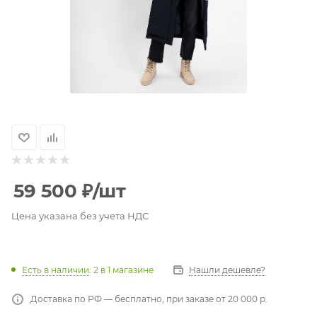
59 500
₽
/шт
Цена указана без учета НДС
Есть в наличии
: 2
в 1 магазине
Нашли дешевле?
Доставка по РФ — бесплатно, при заказе от 20 000 р.