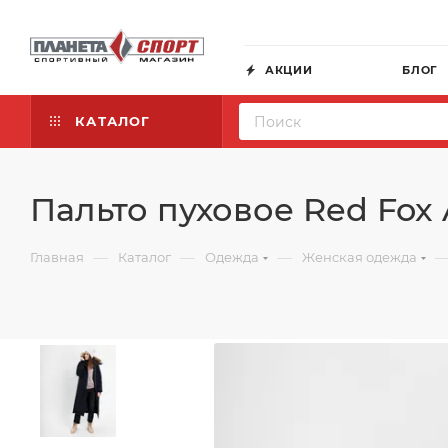
АКЦИИ
БЛОГ
КАТАЛОГ
Пальто пуховое Red Fox 
—
—
—
Главная
Каталог
Одежда
Женская одежда