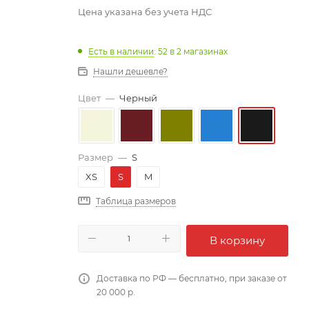
Цена указана без учета НДС
Есть в наличии
: 52
в 2 магазинах
Нашли дешевле?
Цвет
—
Черный
Размер
—
S
XS
S
M
Таблица размеров
В корзину
Доставка по РФ — бесплатно, при заказе от
20 000 р.