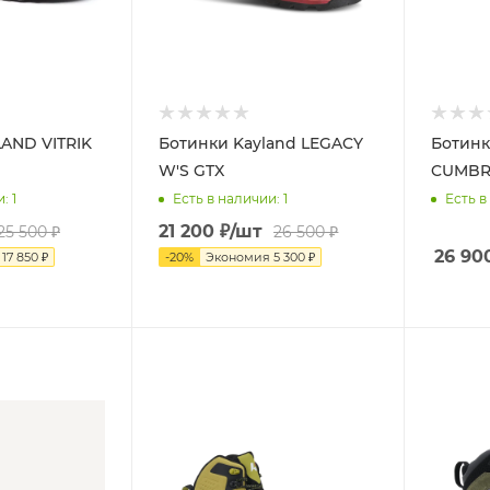
AND VITRIK
Ботинки Kayland LEGACY
Ботин
W'S GTX
CUMBRI
и
: 1
Есть в наличии
: 1
Есть в
21 200
₽
/шт
25 500
₽
26 500
₽
26 90
я
17 850
₽
-
20
%
Экономия
5 300
₽