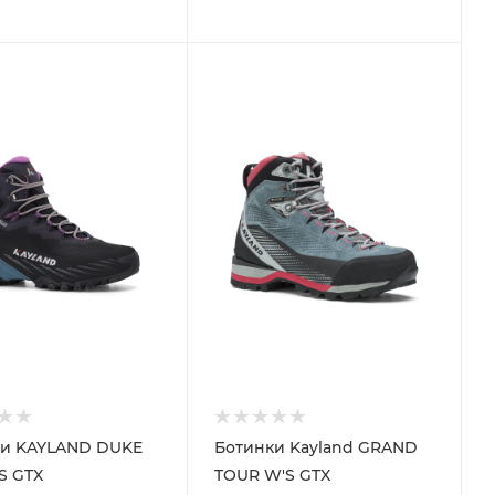
ки KAYLAND DUKE
Ботинки Kayland GRAND
S GTX
TOUR W'S GTX