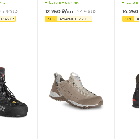
и
: 3
Есть в наличии
: 1
Есть в
12 250
₽
/шт
14 250
24 900
₽
24 500
₽
я
17 430
₽
-
50
%
Экономия
12 250
₽
-
50
%
Э