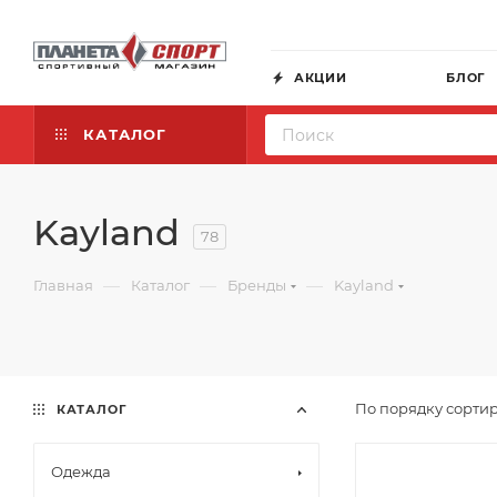
АКЦИИ
БЛОГ
КАТАЛОГ
Kayland
78
—
—
—
Главная
Каталог
Бренды
Kayland
По порядку сортир
КАТАЛОГ
Одежда