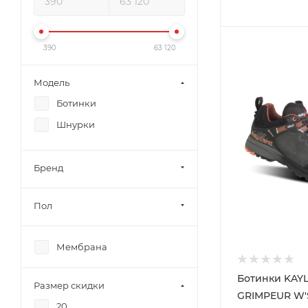
390
63 120
Модель
Ботинки
Шнурки
Бренд
Пол
Мембрана
Ботинки KAY
Размер скидки
GRIMPEUR W'
20