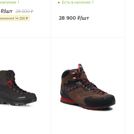
 наличии
: 1
Есть в наличии
: 1
₽
/шт
28 500
₽
28 900
₽
/шт
кономия
14 250
₽