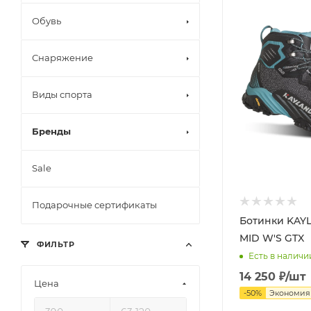
Обувь
Снаряжение
Виды спорта
Бренды
Sale
Подарочные сертификаты
Ботинки KAY
MID W'S GTX
ФИЛЬТР
Есть в наличи
14 250
₽
/шт
Цена
-
50
%
Экономи