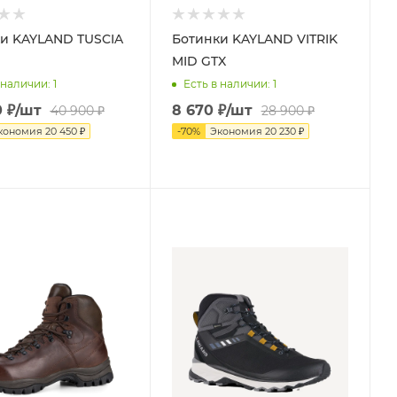
и KAYLAND TUSCIA
Ботинки KAYLAND VITRIK
MID GTX
 наличии
: 1
Есть в наличии
: 1
0
₽
/шт
8 670
₽
/шт
40 900
₽
28 900
₽
кономия
20 450
₽
-
70
%
Экономия
20 230
₽