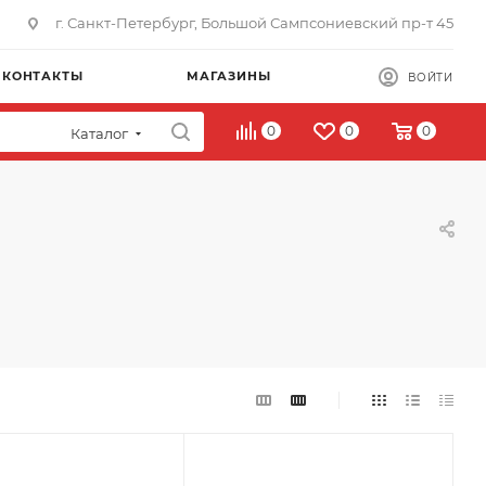
г. Санкт-Петербург, Большой Сампсониевский пр-т 45
КОНТАКТЫ
МАГАЗИНЫ
ВОЙТИ
0
0
0
Каталог