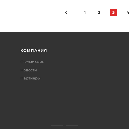
1
2
3
КОМПАНИЯ
О компании
Новости
Партнеры