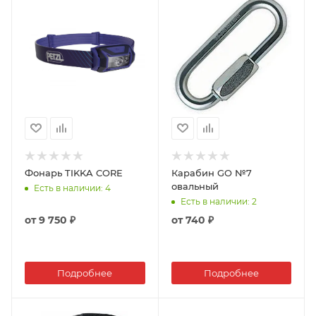
Фонарь TIKKA CORE
Карабин GO №7
овальный
Есть в наличии
: 4
Есть в наличии
: 2
от
9 750 ₽
от
740 ₽
Подробнее
Подробнее