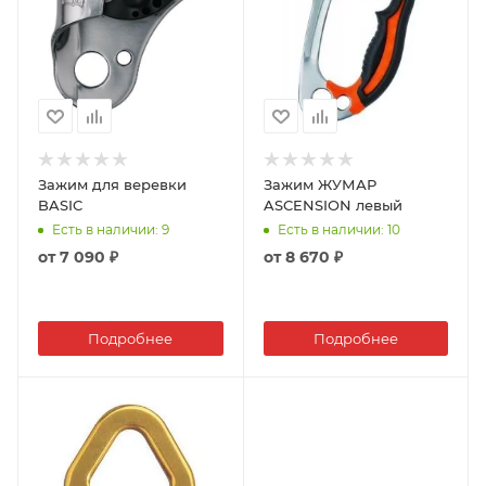
Зажим для веревки
Зажим ЖУМАР
BASIC
ASCENSION левый
Есть в наличии
: 9
Есть в наличии
: 10
от
7 090 ₽
от
8 670 ₽
Подробнее
Подробнее