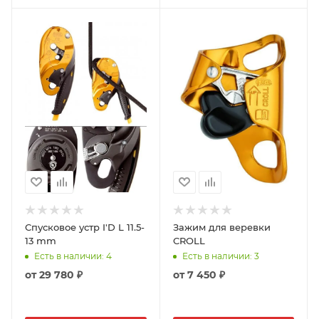
Спусковое устр I'D L 11.5-
Зажим для веревки
13 mm
CROLL
Есть в наличии
: 4
Есть в наличии
: 3
от
29 780 ₽
от
7 450 ₽