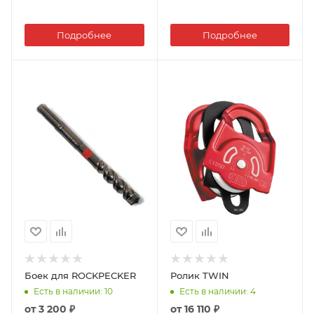
Подробнее
Подробнее
Боек для ROCKPECKER
Ролик TWIN
Есть в наличии
: 10
Есть в наличии
: 4
от
3 200 ₽
от
16 110 ₽