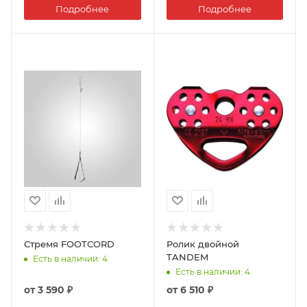
Подробнее
Подробнее
Стремя FOOTCORD
Ролик двойной
TANDEM
Есть в наличии
: 4
Есть в наличии
: 4
от
3 590 ₽
от
6 510 ₽