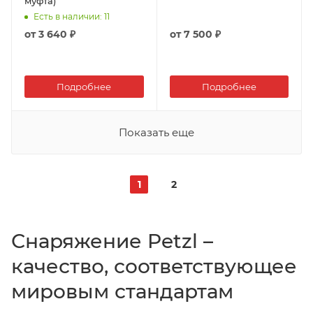
муфта)
Есть в наличии
: 11
от
3 640 ₽
от
7 500 ₽
Подробнее
Подробнее
Показать еще
1
2
Снаряжение Petzl –
качество, соответствующее
мировым стандартам