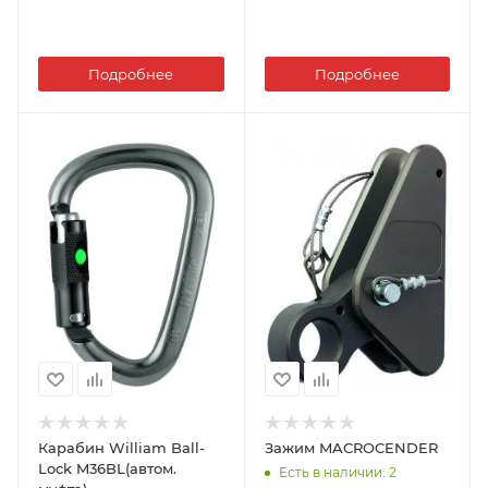
Подробнее
Подробнее
Карабин William Ball-
Зажим MACROCENDER
Lock M36BL(автом.
Есть в наличии
: 2