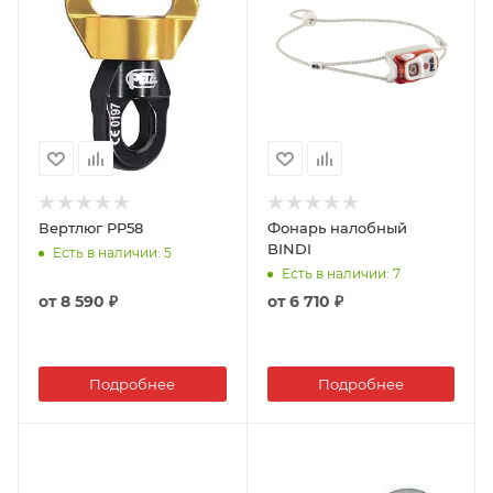
Вертлюг PP58
Фонарь налобный
BINDI
Есть в наличии
: 5
Есть в наличии
: 7
от
8 590 ₽
от
6 710 ₽
Подробнее
Подробнее