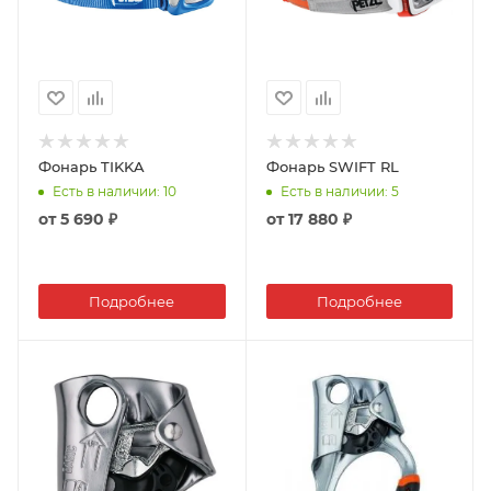
Фонарь TIKKA
Фонарь SWIFT RL
Есть в наличии
: 10
Есть в наличии
: 5
от
5 690 ₽
от
17 880 ₽
Подробнее
Подробнее