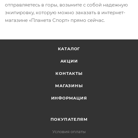
отправляетесь в горы, возьмите с собой надежную
экипировку, которую можно заказать в интернет-
магазине «Планета Спорт» прямо сейчас.
КАТАЛОГ
АКЦИИ
КОНТАКТЫ
МАГАЗИНЫ
ИНФОРМАЦИЯ
ПОКУПАТЕЛЯМ
Условия оплаты