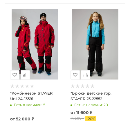
*Комбинезон STAYER
*Брюки детские гор.
Uni 24-13581
STAYER 23-22552
Есть в наличии
: 5
Есть в наличии
: 20
от
11 600 ₽
14 500 ₽
от
52 000 ₽
-
20
%