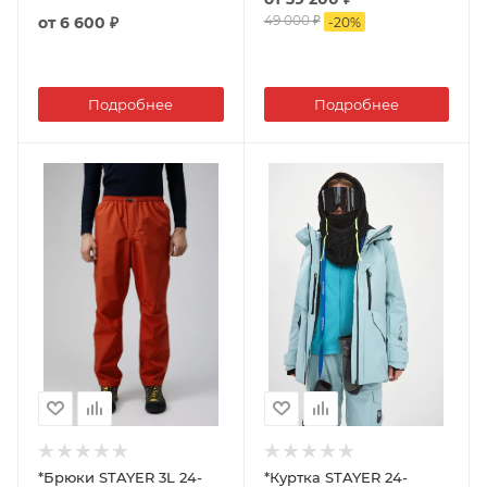
49 000 ₽
от
6 600 ₽
-
20
%
Подробнее
Подробнее
*Брюки STAYER 3L 24-
*Куртка STAYER 24-