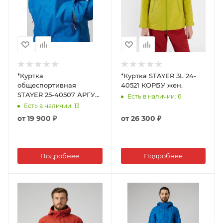
*Куртка
*Куртка STAYER 3L 24-
общеспортивная
40521 КОРБУ жен.
STAYER 25-40507 АРГУТ
Есть в наличии
: 6
муж.
Есть в наличии
: 13
от
19 900 ₽
от
26 300 ₽
Подробнее
Подробнее