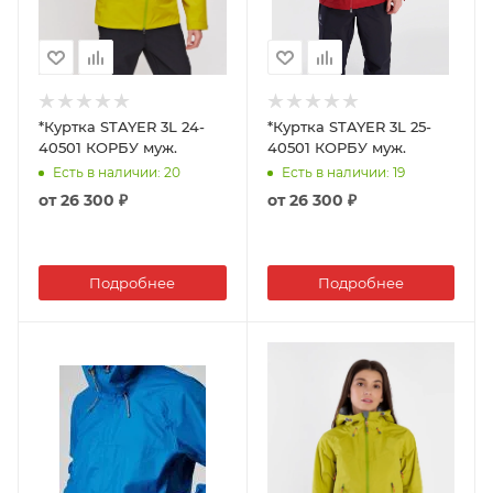
*Куртка STAYER 3L 24-
*Куртка STAYER 3L 25-
40501 КОРБУ муж.
40501 КОРБУ муж.
Есть в наличии
: 20
Есть в наличии
: 19
от
26 300 ₽
от
26 300 ₽
Подробнее
Подробнее