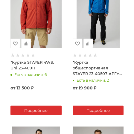
*Куртка STAYER 4WS,
*Куртка
Uni 23-40911
общеспортивная
STAYER 23-40507 АРГУТ
Есть в наличии
: 6
Муж
Есть в наличии
: 2
от
13 500 ₽
от
19 900 ₽
Подробнее
Подробнее