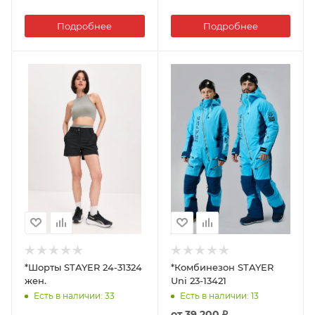
Подробнее
Подробнее
*Шорты STAYER 24-31324
*Комбинезон STAYER
жен.
Uni 23-13421
Есть в наличии
: 33
Есть в наличии
: 13
от
39 200 ₽