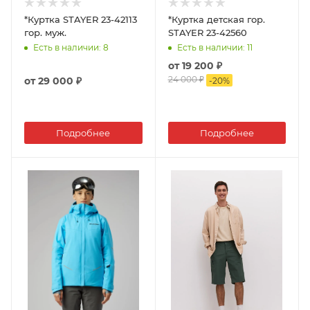
*Куртка STAYER 23-42113
*Куртка детская гор.
гор. муж.
STAYER 23-42560
Есть в наличии
: 8
Есть в наличии
: 11
от
19 200 ₽
24 000 ₽
от
29 000 ₽
-
20
%
Подробнее
Подробнее