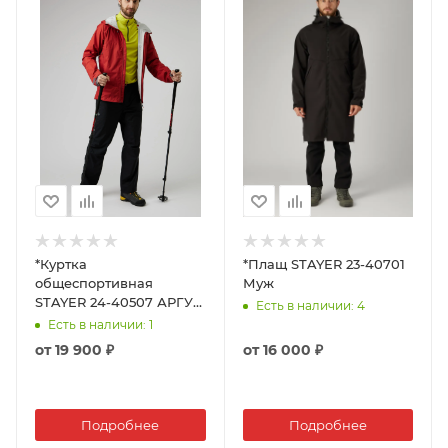
*Куртка
*Плащ STAYER 23-40701
общеспортивная
Муж
STAYER 24-40507 АРГУТ
Есть в наличии
: 4
муж.
Есть в наличии
: 1
от
19 900 ₽
от
16 000 ₽
Подробнее
Подробнее