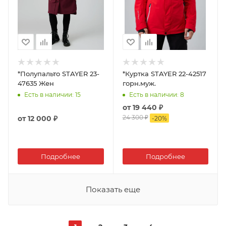
*Полупальто STAYER 23-
*Куртка STAYER 22-42517
47635 Жен
горн.муж.
Есть в наличии
: 15
Есть в наличии
: 8
от
19 440 ₽
24 300 ₽
от
12 000 ₽
-
20
%
Подробнее
Подробнее
Показать еще