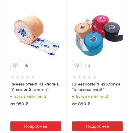
Кинезиотейп из хлопка
Кинезиотейп из хлопка
"С линией отрыва"
"Классический"
Есть в наличии
: 2
Есть в наличии
: 2
от
950 ₽
от
890 ₽
Подробнее
Подробнее