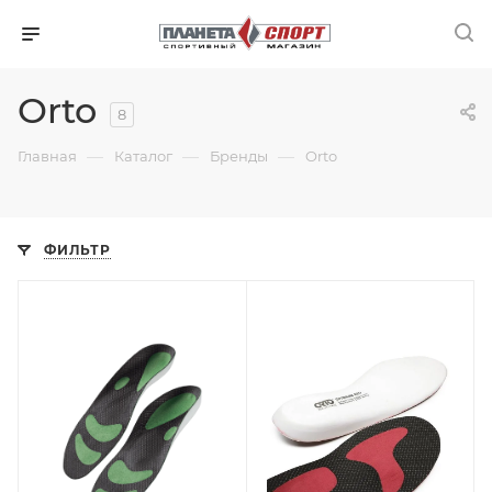
Orto
8
—
—
—
Главная
Каталог
Бренды
Orto
ФИЛЬТР