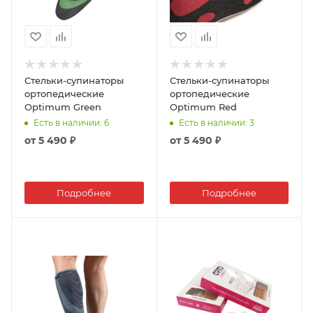
Стельки-супинаторы
Стельки-супинаторы
ортопедические
ортопедические
Optimum Green
Optimum Red
Есть в наличии
: 6
Есть в наличии
: 3
от
5 490 ₽
от
5 490 ₽
Подробнее
Подробнее