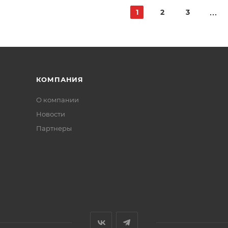
1
2
3
КОМПАНИЯ
О компании
Новости
Партнеры