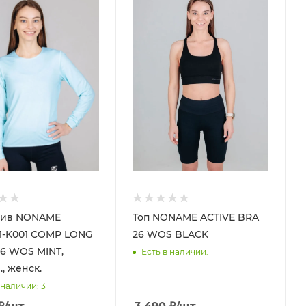
лив NONAME
Топ NONAME ACTIVE BRA
1-K001 COMP LONG
26 WOS BLACK
26 WOS MINT,
Есть в наличии
: 1
, женск.
 наличии
: 3