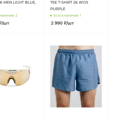
26 MEN LIGHT BLUE,
TEE T-SHIRT 26 WOS
PURPLE
 наличии
: 2
Есть в наличии
: 1
₽
/шт
2 990
₽
/шт