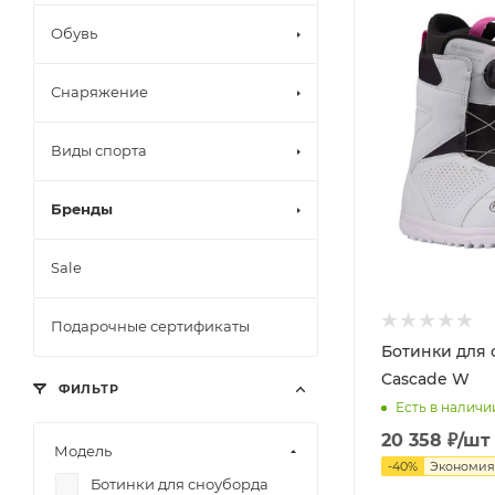
Обувь
Снаряжение
Виды спорта
Бренды
Sale
Подарочные сертификаты
Ботинки для 
Cascade W
ФИЛЬТР
Есть в наличи
20 358
₽
/шт
Модель
-
40
%
Экономи
Ботинки для сноуборда