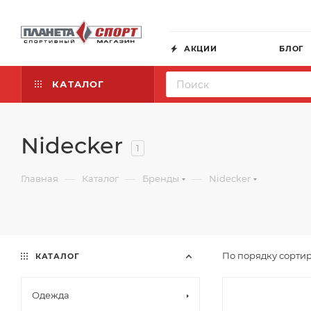
АКЦИИ
БЛОГ
КАТАЛОГ
Nidecker
1
—
—
—
Главная
Каталог
Бренды
Nidecker
По порядку сортир
КАТАЛОГ
Одежда