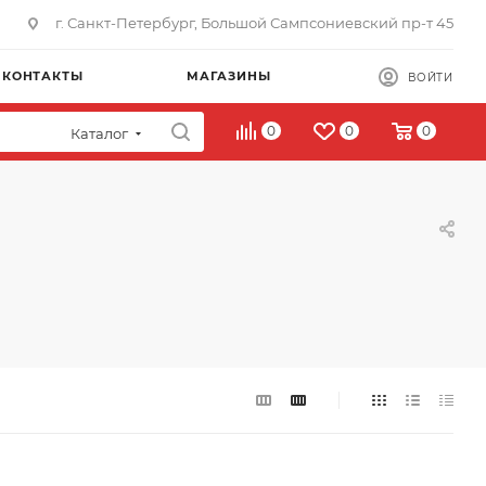
г. Санкт-Петербург, Большой Сампсониевский пр-т 45
КОНТАКТЫ
МАГАЗИНЫ
ВОЙТИ
0
0
0
Каталог