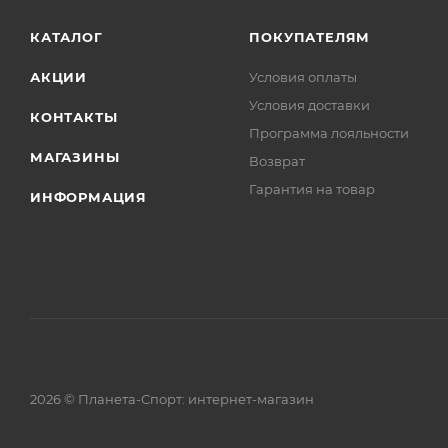
КАТАЛОГ
ПОКУПАТЕЛЯМ
АКЦИИ
Условия оплаты
Условия доставки
КОНТАКТЫ
Программа лояльности
МАГАЗИНЫ
Возврат
Гарантия на товар
ИНФОРМАЦИЯ
2026 © Планета-Спорт: интернет-магазин