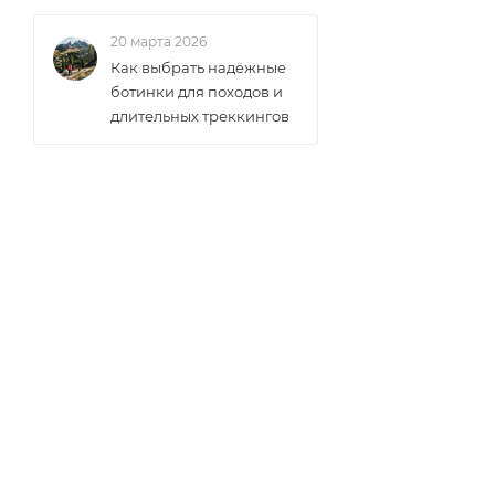
20 марта 2026
Как выбрать надёжные
ботинки для походов и
длительных треккингов