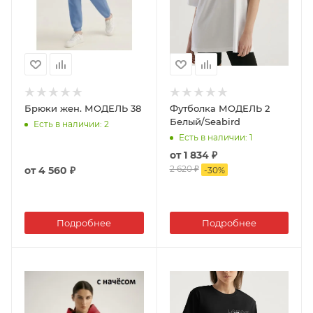
Брюки жен. МОДЕЛЬ 38
Футболка МОДЕЛЬ 2
Белый/Seabird
Есть в наличии
: 2
Есть в наличии
: 1
от
1 834 ₽
2 620 ₽
от
4 560 ₽
-
30
%
Подробнее
Подробнее