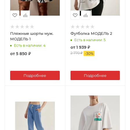
Пляжные шорты муж.
Футболка МОДЕЛЬ 2
МОДЕЛЬ 1
Есть в наличии
: 5
Есть в наличии
: 4
от
1 939 ₽
2 770 ₽
от
5 850 ₽
-
30
%
Подробнее
Подробнее