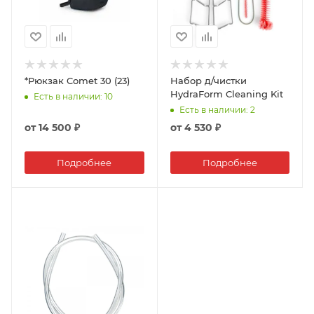
*Рюкзак Comet 30 (23)
Набор д/чистки
HydraForm Cleaning Kit
Есть в наличии
: 10
Есть в наличии
: 2
от
14 500 ₽
от
4 530 ₽
Подробнее
Подробнее