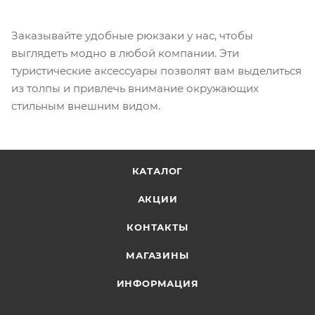
Заказывайте удобные рюкзаки у нас, чтобы
выглядеть модно в любой компании. Эти
туристические аксессуары позволят вам выделиться
из толпы и привлечь внимание окружающих
стильным внешним видом.
КАТАЛОГ
АКЦИИ
КОНТАКТЫ
МАГАЗИНЫ
ИНФОРМАЦИЯ