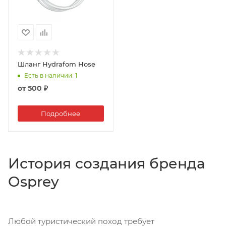
Шланг Hydrafom Hose
Есть в наличии
: 1
от
500 ₽
Подробнее
История создания бренда
Osprey
Любой туристический поход требует