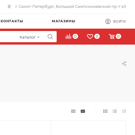
г. Санкт-Петербург, Большой Сампсониевский пр-т 45
КОНТАКТЫ
МАГАЗИНЫ
ВОЙТИ
0
0
0
Каталог