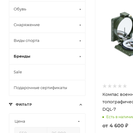
Обувь
Снаряжение
Виды спорта
Бренды
Sale
Подарочные сертификаты
Компас воен
топографиче
ФИЛЬТР
DQL-7
Есть в наличи
Цена
от
4 600 ₽