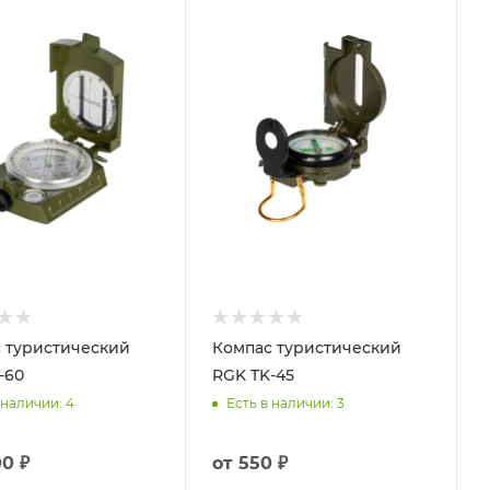
 туристический
Компас туристический
-60
RGK TK-45
 наличии
: 4
Есть в наличии
: 3
00 ₽
от
550 ₽