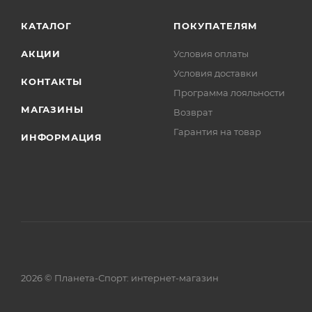
КАТАЛОГ
ПОКУПАТЕЛЯМ
АКЦИИ
Условия оплаты
Условия доставки
КОНТАКТЫ
Программа лояльности
МАГАЗИНЫ
Возврат
Гарантия на товар
ИНФОРМАЦИЯ
2026 © Планета-Спорт: интернет-магазин