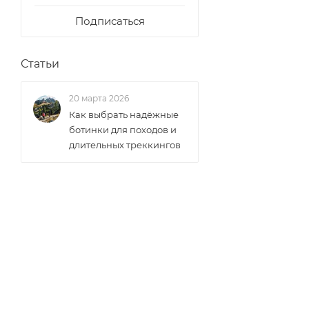
Подписаться
Статьи
20 марта 2026
Как выбрать надёжные
ботинки для походов и
длительных треккингов