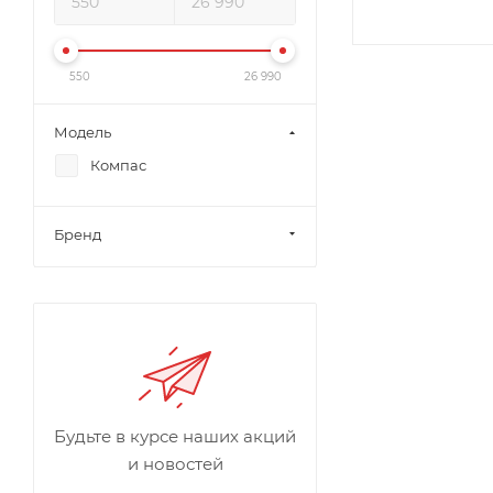
550
26 990
Модель
Компас
Бренд
Будьте в курсе наших акций
и новостей