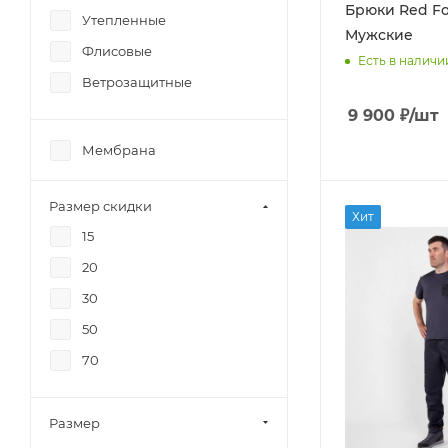
Брюки Red Fox 
Утепленные
Мужские
Флисовые
Есть в наличи
Ветрозащитные
9 900
₽
/шт
Мембрана
Размер скидки
Хит
15
20
30
50
70
Размер