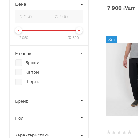
Цена
7 900
₽
/шт
2 050
32 500
Хит
Модель
Брюки
Капри
Шорты
Бренд
Пол
Характеристики