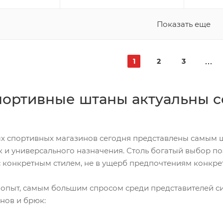
Показать еще
1
2
3
портивные штаны актуальны с
х спортивных магазинов сегодня представлены самым 
ак и универсального назначения. Столь богатый выбор 
с конкретным стилем, не в ущерб предпочтениям конкре
 опыт, самым большим спросом среди представителей с
нов и брюк: