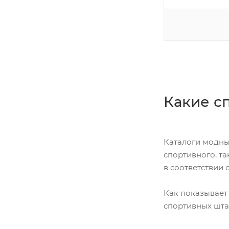
Какие с
Каталоги модны
спортивного, т
в соответствии 
Как показывает
спортивных шта