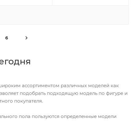
6
егодня
широким ассортиментом различных моделей как
позволяет подобрать подходящую модель по фигуре и
тного покупателя.
ильного пола пользуются определенные модели