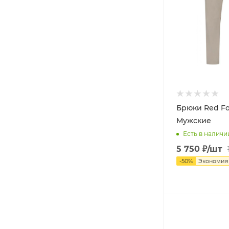
Брюки Red Fox
Мужские
Есть в наличи
5 750
₽
/шт
-
50
%
Экономи