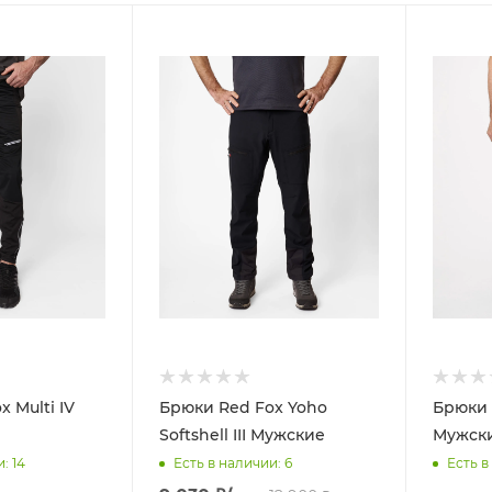
 Multi IV
Брюки Red Fox Yoho
Брюки 
Softshell III Мужские
Мужск
и
: 14
Есть в наличии
: 6
Есть в