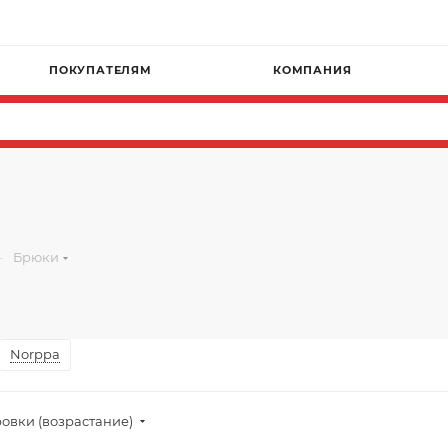
ПОКУПАТЕЛЯМ
КОМПАНИЯ
—
Брюки
Norppa
овки (возрастание)