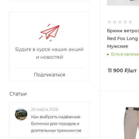
Брюки ветро
Red Fox Long 
Мужские
Будьте в курсе наших акций
Есть в наличи
и новостей
11 900
₽
/шт
Подписаться
Статьи
20 марта 2026
Как выбрать надёжные
ботинки для походов и
длительных треккингов