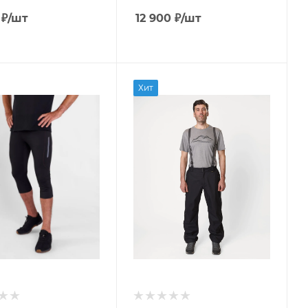
₽
/шт
12 900
₽
/шт
Хит