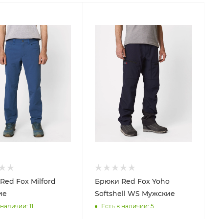
Red Fox Milford
Брюки Red Fox Yoho
ие
Softshell WS Мужские
 наличии
: 11
Есть в наличии
: 5