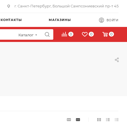
г. Санкт-Петербург, Большой Сампсониевский пр-т 45
КОНТАКТЫ
МАГАЗИНЫ
ВОЙТИ
0
0
0
Каталог