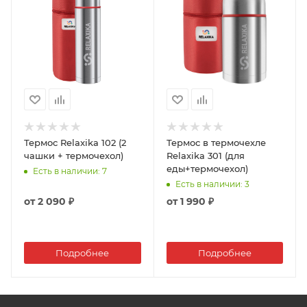
Термос Relaxika 102 (2
Термос в термочехле
чашки + термочехол)
Relaxika 301 (для
еды+термочехол)
Есть в наличии
: 7
Есть в наличии
: 3
от
2 090 ₽
от
1 990 ₽
Подробнее
Подробнее