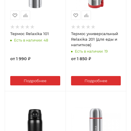
Термос Relaxika 101
Термос универсальный
Relaxika 201 (для еды и
Есть в наличии
: 48
напитков)
Есть в наличии
: 19
от
1 990 ₽
от
1 850 ₽
Подробнее
Подробнее