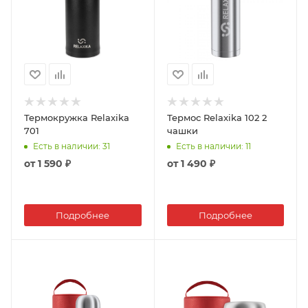
Термокружка Relaxika
Термос Relaxika 102 2
701
чашки
Есть в наличии
: 31
Есть в наличии
: 11
от
1 590 ₽
от
1 490 ₽
Подробнее
Подробнее