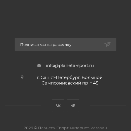
непромокаемость изделия отвечает внутренний
мембранный слой.
Подписаться на рассылку
info@planeta-sport.ru
г. Санкт-Петербург, Большой
Сампсониевский пр-т 45
2026 © Планета-Спорт: интернет-магазин