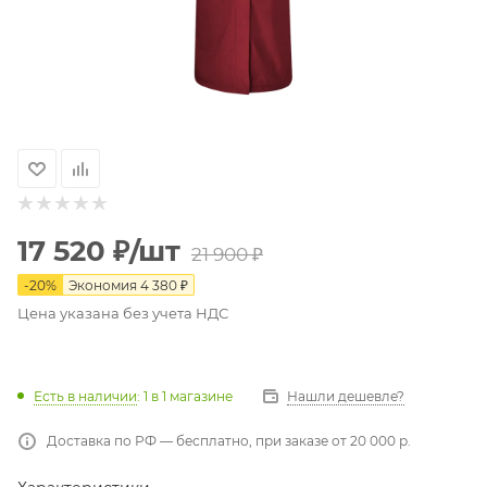
17 520
₽
/шт
21 900
₽
-
20
%
Экономия
4 380
₽
Цена указана без учета НДС
Есть в наличии
: 1
в 1 магазине
Нашли дешевле?
Доставка по РФ — бесплатно, при заказе от 20 000 р.