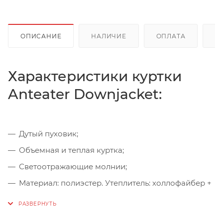
ОПИСАНИЕ
НАЛИЧИЕ
ОПЛАТА
Д
Характеристики куртки
Anteater Downjacket:
Дутый пуховик;
Объемная и теплая куртка;
Светоотражающие молнии;
Материал: полиэстер. Утеплитель: холлофайбер +
Shelter.