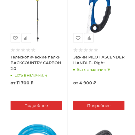
Телескопические палки
Зажим PILOT ASCENDER
BACKCOUNTRY CARBON
HANDLE- Right
2.0
Есть в наличии
: 9
Есть в наличии
: 4
от
11 700 ₽
от
4 900 ₽
Подробнее
Подробнее