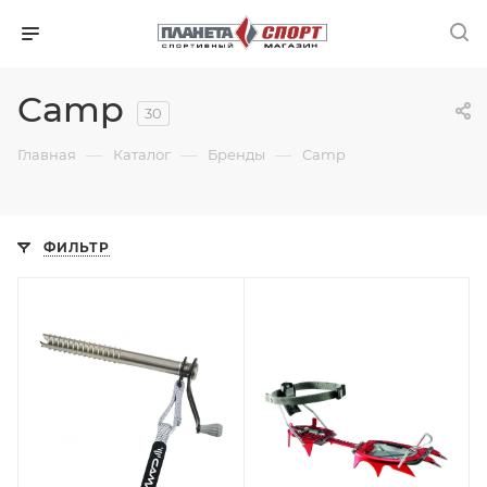
Camp
30
—
—
—
Главная
Каталог
Бренды
Camp
ФИЛЬТР