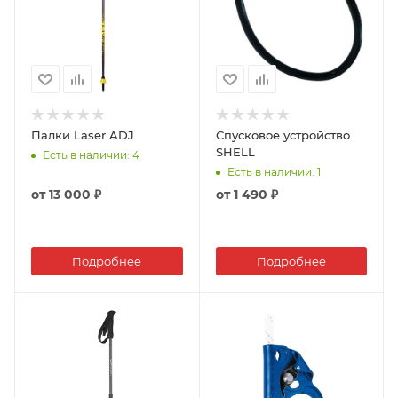
Палки Laser ADJ
Спусковое устройство
SHELL
Есть в наличии
: 4
Есть в наличии
: 1
от
13 000 ₽
от
1 490 ₽
Подробнее
Подробнее