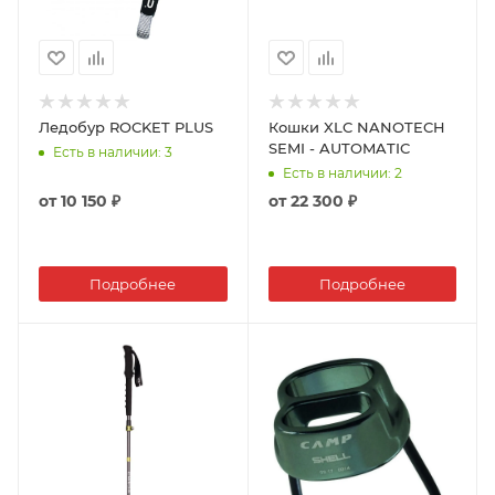
Ледобур ROCKET PLUS
Кошки XLC NANOTECH
SEMI - AUTOMATIC
Есть в наличии
: 3
Есть в наличии
: 2
от
10 150 ₽
от
22 300 ₽
Подробнее
Подробнее