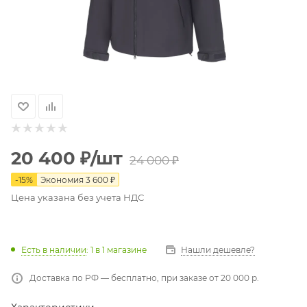
20 400
₽
/шт
24 000
₽
-
15
%
Экономия
3 600
₽
Цена указана без учета НДС
Есть в наличии
: 1
в 1 магазине
Нашли дешевле?
Доставка по РФ — бесплатно, при заказе от 20 000 р.