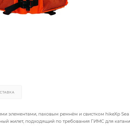
СТАВКА
и элементами, паховым ремнём и свистком hikeXp Sea S
енный жилет, подходящий по требования ГИМС для катани