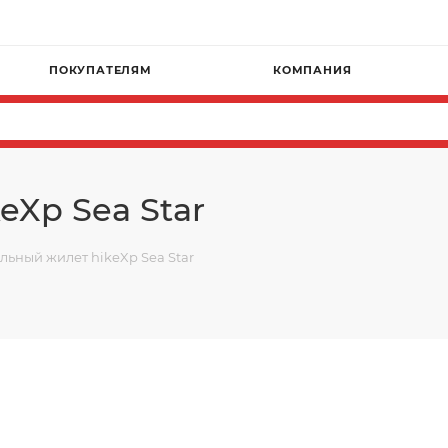
ПОКУПАТЕЛЯМ
КОМПАНИЯ
eXp Sea Star
льный жилет hikeXp Sea Star