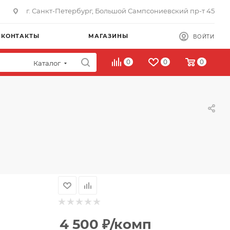
г. Санкт-Петербург, Большой Сампсониевский пр-т 45
КОНТАКТЫ
МАГАЗИНЫ
ВОЙТИ
0
0
0
Каталог
4 500
₽
/комп