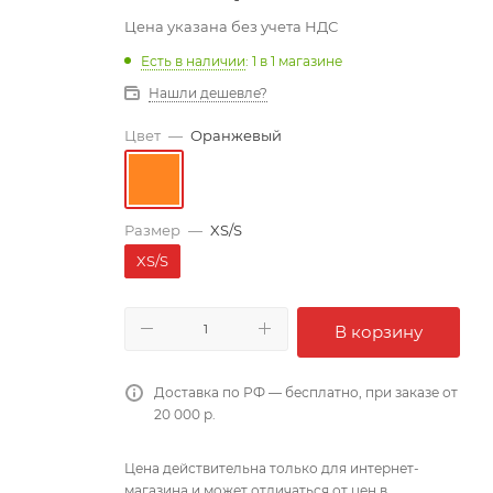
Цена указана без учета НДС
Есть в наличии
: 1
в 1 магазине
Нашли дешевле?
Цвет
—
Оранжевый
Размер
—
XS/S
XS/S
В корзину
Доставка по РФ — бесплатно, при заказе от
20 000 р.
Цена действительна только для интернет-
магазина и может отличаться от цен в