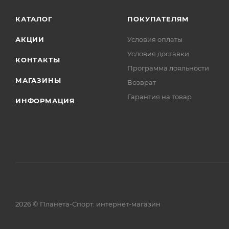
КАТАЛОГ
ПОКУПАТЕЛЯМ
АКЦИИ
Условия оплаты
Условия доставки
КОНТАКТЫ
Программа лояльности
МАГАЗИНЫ
Возврат
Гарантия на товар
ИНФОРМАЦИЯ
2026 © Планета-Спорт: интернет-магазин