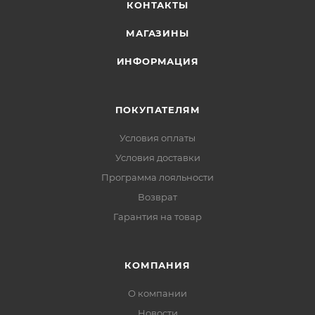
КОНТАКТЫ
МАГАЗИНЫ
ИНФОРМАЦИЯ
ПОКУПАТЕЛЯМ
Условия оплаты
Условия доставки
Программа лояльности
Возврат
Гарантия на товар
КОМПАНИЯ
О компании
Новости