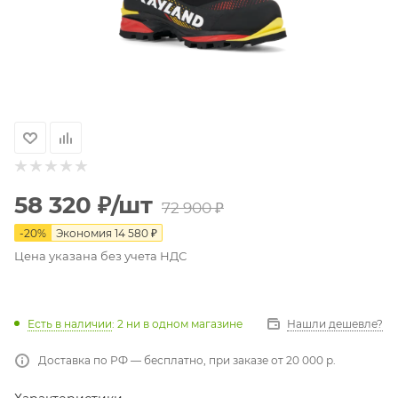
58 320
₽
/шт
72 900
₽
-
20
%
Экономия
14 580
₽
Цена указана без учета НДС
Есть в наличии
: 2
ни в одном магазине
Нашли дешевле?
Доставка по РФ — бесплатно, при заказе от 20 000 р.