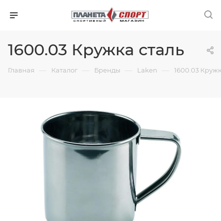
1600.03 Кружка сталь
—
—
—
—
Главная
Каталог
Бренды
Laken
1600.03 Кружк