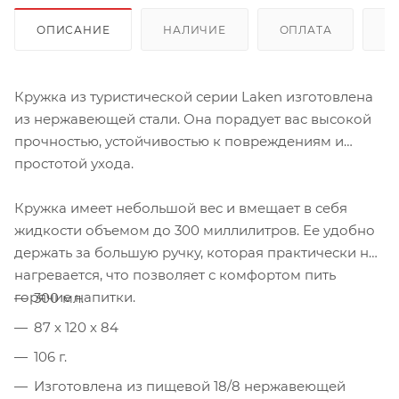
ОПИСАНИЕ
НАЛИЧИЕ
ОПЛАТА
Д
Кружка из туристической серии Laken изготовлена
из нержавеющей стали. Она порадует вас высокой
прочностью, устойчивостью к повреждениям и
простотой ухода.
Кружка имеет небольшой вес и вмещает в себя
жидкости объемом до 300 миллилитров. Ее удобно
держать за большую ручку, которая практически не
нагревается, что позволяет с комфортом пить
горячие напитки.
300 мл.
87 х 120 х 84
106 г.
Изготовлена из пищевой 18/8 нержавеющей