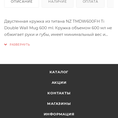
ОПИСАНИЕ
НАЛИЧИЕ
ОПЛАТА
Д
Двустенная кружка из титана NZ TMDW600FH Ti
Double Wall Mug 600 ml. Кружка объемом 600 мл не
обжигает руки и губы, имеет минимальный вес и
складные ручки.
КАТАЛОГ
АКЦИИ
КОНТАКТЫ
МАГАЗИНЫ
ИНФОРМАЦИЯ