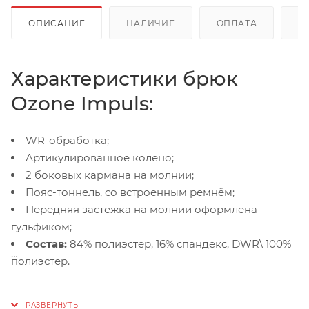
ОПИСАНИЕ
НАЛИЧИЕ
ОПЛАТА
Д
Характеристики брюк
Ozone Impuls:
WR-обработка;
Артикулированное колено;
2 боковых кармана на молнии;
Пояс-тоннель, со встроенным ремнём;
Передняя застёжка на молнии оформлена
гульфиком;
Состав:
84% полиэстер, 16% спандекс, DWR\ 100%
полиэстер.