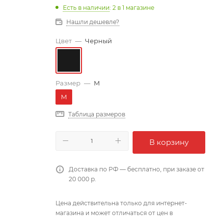
Есть в наличии
: 2
в 1 магазине
Нашли дешевле?
Цвет
—
Черный
Размер
—
M
M
Таблица размеров
В корзину
Доставка по РФ — бесплатно, при заказе от
20 000 р.
Цена действительна только для интернет-
магазина и может отличаться от цен в