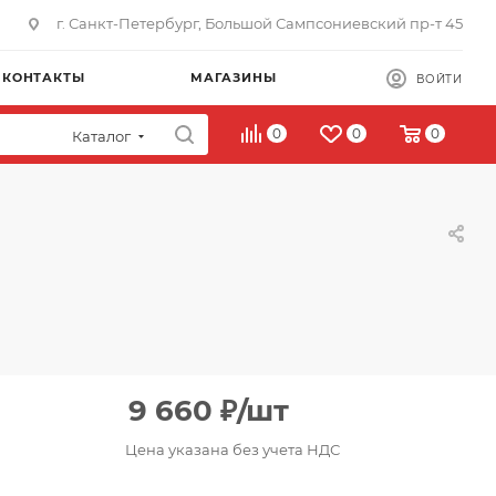
г. Санкт-Петербург, Большой Сампсониевский пр-т 45
КОНТАКТЫ
МАГАЗИНЫ
ВОЙТИ
0
0
0
Каталог
9 660
₽
/шт
Цена указана без учета НДС