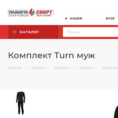
АКЦИИ
БЛОГ
КАТАЛОГ
Комплект Turn муж
—
—
—
—
Главная
Каталог
Бренды
Ozone
Комплек