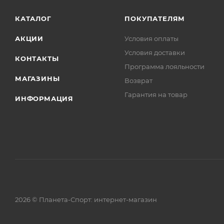
КАТАЛОГ
ПОКУПАТЕЛЯМ
АКЦИИ
Условия оплаты
Условия доставки
КОНТАКТЫ
Программа лояльности
МАГАЗИНЫ
Возврат
Гарантия на товар
ИНФОРМАЦИЯ
2026 © Планета-Спорт: интернет-магазин