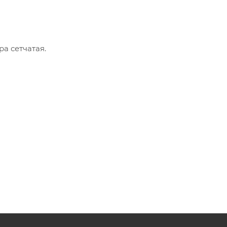
ра сетчатая.
ю