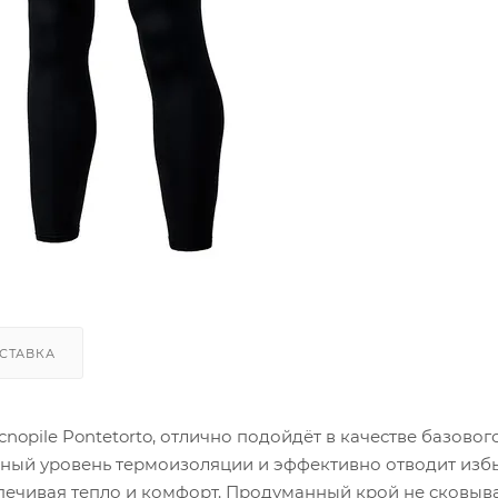
СТАВКА
opile Pontetorto, отлично подойдёт в качестве базового
ьный уровень термоизоляции и эффективно отводит из
спечивая тепло и комфорт. Продуманный крой не сковыв