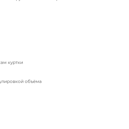
ам куртки
улировкой объёма