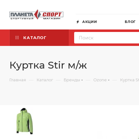
АКЦИИ
БЛОГ
КАТАЛОГ
Куртка Stir м/ж
—
—
—
—
Главная
Каталог
Бренды
Ozone
Куртка St