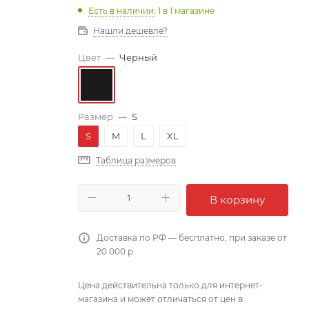
Есть в наличии
: 1
в 1 магазине
Нашли дешевле?
Цвет
—
Черный
Размер
—
S
S
M
L
XL
Таблица размеров
В корзину
Доставка по РФ — бесплатно, при заказе от
20 000 р.
Цена действительна только для интернет-
магазина и может отличаться от цен в