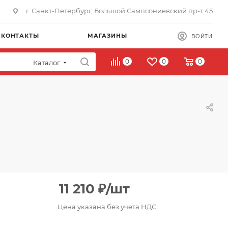
г. Санкт-Петербург, Большой Сампсониевский пр-т 45
КОНТАКТЫ
МАГАЗИНЫ
ВОЙТИ
0
0
0
Каталог
11 210
₽
/шт
Цена указана без учета НДС