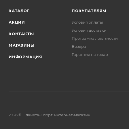
КАТАЛОГ
ПОКУПАТЕЛЯМ
АКЦИИ
Условия оплаты
Условия доставки
КОНТАКТЫ
Программа лояльности
МАГАЗИНЫ
Возврат
Гарантия на товар
ИНФОРМАЦИЯ
2026 © Планета-Спорт: интернет-магазин