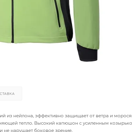
СТАВКА
ий из нейлона, эффективно защищает от ветра и морос
раняющей тепло. Высокий капюшон с усиленным козырьк
и не нарушает боковое зрение.