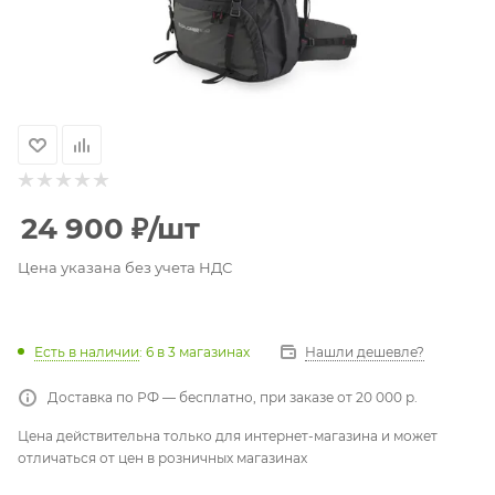
24 900
₽
/шт
Цена указана без учета НДС
Есть в наличии
: 6
в 3 магазинах
Нашли дешевле?
Доставка по РФ — бесплатно, при заказе от 20 000 р.
Цена действительна только для интернет-магазина и может
отличаться от цен в розничных магазинах