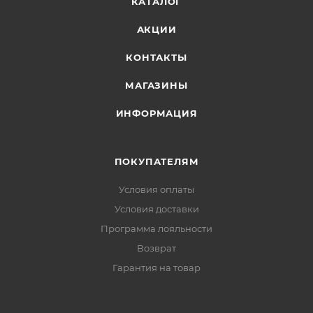
КАТАЛОГ
содержимое или налить его чашку-крышку.
АКЦИИ
Габариты и вес
КОНТАКТЫ
МАГАЗИНЫ
ИНФОРМАЦИЯ
ПОКУПАТЕЛЯМ
Условия оплаты
Условия доставки
Программа лояльности
Возврат
Гарантия на товар