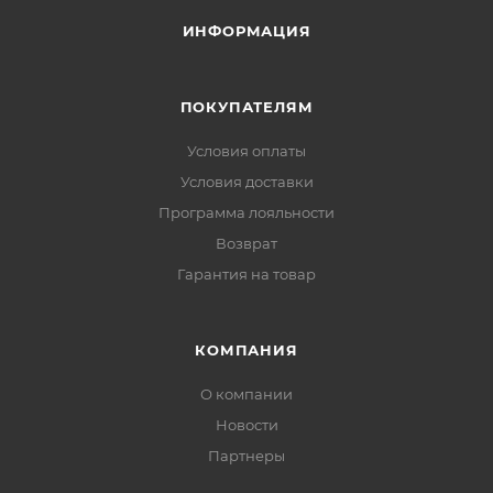
характеристики, легкость изделия и широкое
раскрытие защелки.
ИНФОРМАЦИЯ
Цвета: оранжевый, зеленый
ПОКУПАТЕЛЯМ
Условия оплаты
Условия доставки
Программа лояльности
Возврат
Гарантия на товар
КОМПАНИЯ
О компании
Новости
Партнеры