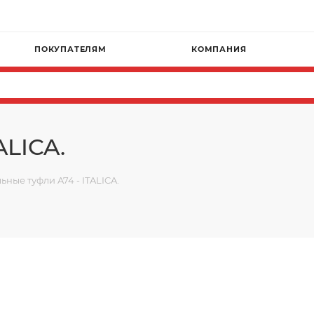
ПОКУПАТЕЛЯМ
КОМПАНИЯ
ALICA.
ьные туфли A74 - ITALICA.