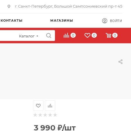
г. Санкт-Петербург, Большой Сампсониевский пр-т 45
КОНТАКТЫ
МАГАЗИНЫ
ВОЙТИ
0
0
0
Каталог
3 990
₽
/шт