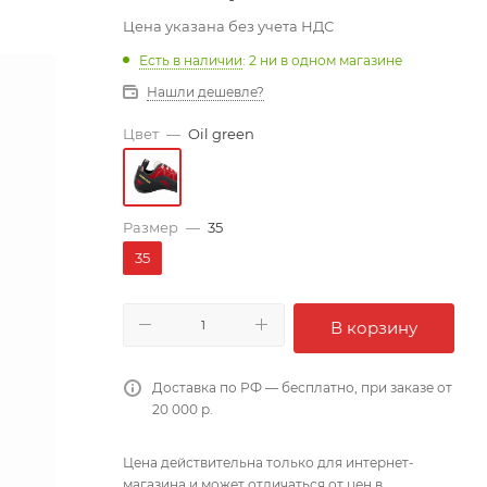
Цена указана без учета НДС
Есть в наличии
: 2
ни в одном магазине
Нашли дешевле?
Цвет
—
Oil green
Размер
—
35
35
В корзину
Доставка по РФ — бесплатно, при заказе от
20 000 р.
Цена действительна только для интернет-
магазина и может отличаться от цен в