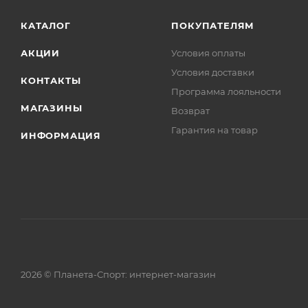
КАТАЛОГ
ПОКУПАТЕЛЯМ
АКЦИИ
Условия оплаты
Условия доставки
КОНТАКТЫ
Программа лояльности
МАГАЗИНЫ
Возврат
Гарантия на товар
ИНФОРМАЦИЯ
2026 © Планета-Спорт: интернет-магазин