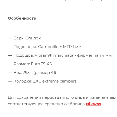
Особенности:
Верх: Спилок
Подкладка: Cambrelle + MTP 1 мм
Подошва: Vibram® marchiata - фирменная 4 мм
Размер: Euro 35-46
Вес: 295 г (размер 41)
Колодка: ZXC extreme climbers
Для сохранения первозданного вида и изначальных
соответствующее средство от бренда
Nikwax
.