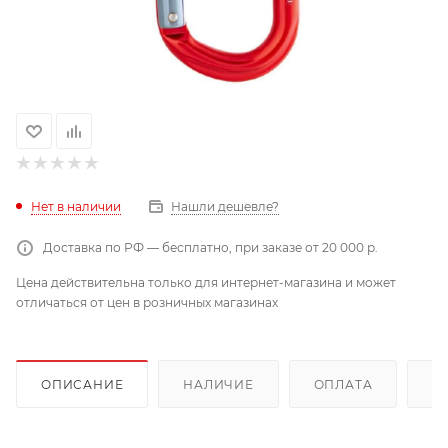
Нет в наличии
Нашли дешевле?
Доставка по РФ — бесплатно, при заказе от 20 000 р.
Цена действительна только для интернет-магазина и может
отличаться от цен в розничных магазинах
ОПИСАНИЕ
НАЛИЧИЕ
ОПЛАТА
Д