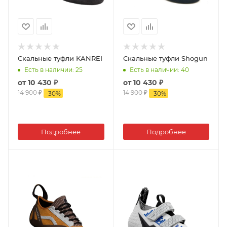
Скальные туфли KANREI
Скальные туфли Shogun
Есть в наличии
: 25
Есть в наличии
: 40
от
10 430 ₽
от
10 430 ₽
14 900 ₽
14 900 ₽
-
30
%
-
30
%
Подробнее
Подробнее