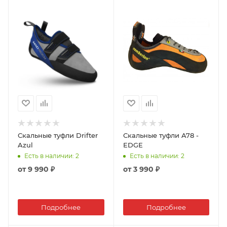
Скальные туфли Drifter
Скальные туфли A78 -
Azul
EDGE
Есть в наличии
: 2
Есть в наличии
: 2
от
9 990 ₽
от
3 990 ₽
Подробнее
Подробнее