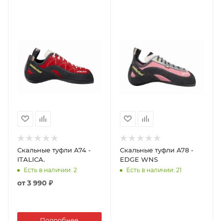
Скальные туфли A74 -
Скальные туфли A78 -
ITALICA.
EDGE WNS
Есть в наличии
: 2
Есть в наличии
: 21
от
3 990 ₽
Подробнее