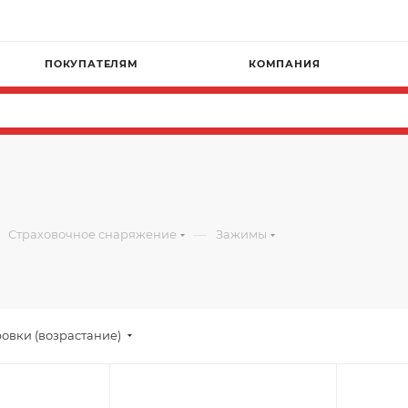
ПОКУПАТЕЛЯМ
КОМПАНИЯ
—
Страховочное снаряжение
Зажимы
овки (возрастание)