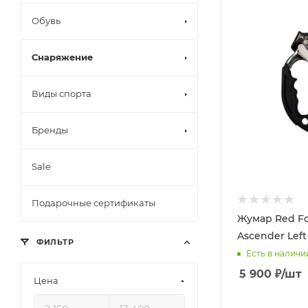
Обувь
Снаряжение
Виды спорта
Бренды
Sale
Подарочные сертификаты
Жумар Red Fo
Ascender Left
ФИЛЬТР
Есть в наличи
5 900
₽
/шт
Цена