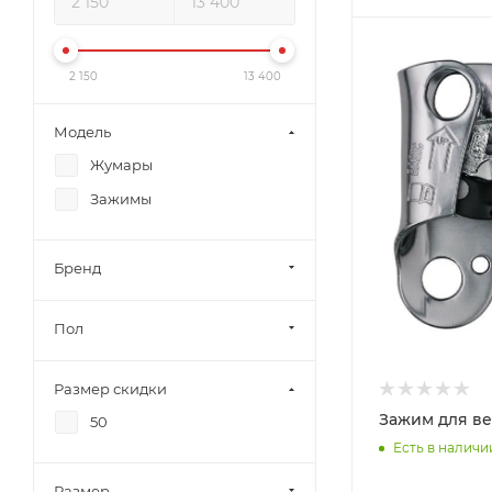
2 150
13 400
Модель
Жумары
Зажимы
Бренд
Пол
Размер скидки
Зажим для ве
50
Есть в наличи
Размер