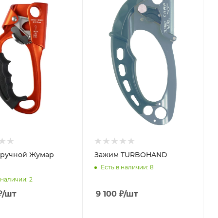
 ручной Жумар
Зажим TURBOHAND
Есть в наличии
: 8
 наличии
: 2
₽
/шт
9 100
₽
/шт