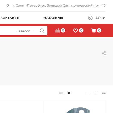
г. Санкт-Петербург, Большой Сампсониевский пр-т 45
КОНТАКТЫ
МАГАЗИНЫ
ВОЙТИ
0
0
0
Каталог