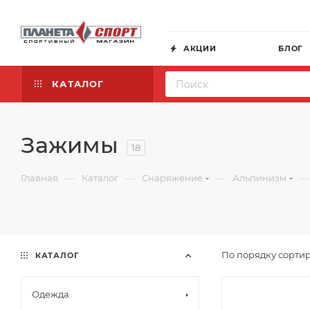
АКЦИИ
БЛОГ
КАТАЛОГ
Зажимы
18
—
—
—
—
Главная
Каталог
Снаряжение
Альпинизм
По порядку сортир
КАТАЛОГ
Одежда