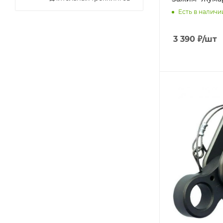
Есть в наличи
3 390
₽
/шт