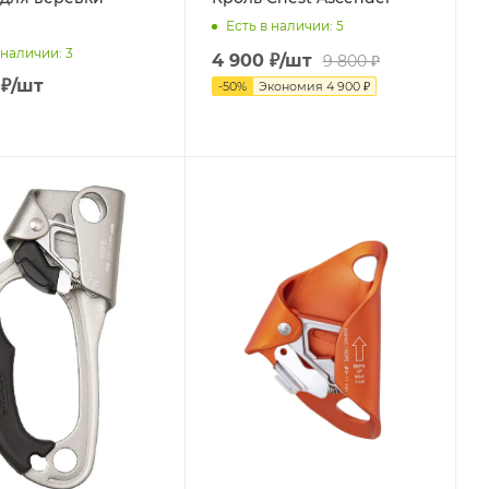
Есть в наличии
: 5
 наличии
: 3
4 900
₽
/шт
9 800
₽
₽
/шт
-
50
%
Экономия
4 900
₽