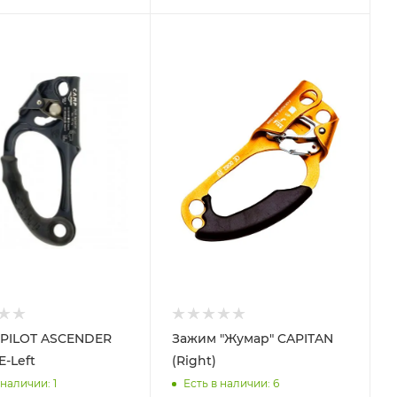
PILOT ASCENDER
Зажим "Жумар" CAPITAN
-Left
(Right)
 наличии
: 1
Есть в наличии
: 6