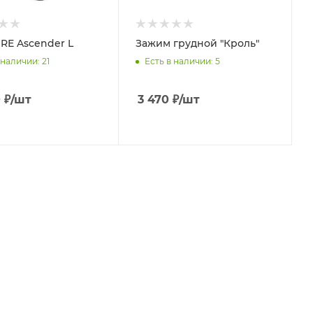
RE Ascender L
Зажим грудной "Кроль"
 наличии
: 21
Есть в наличии
: 5
0
₽
/шт
3 470
₽
/шт