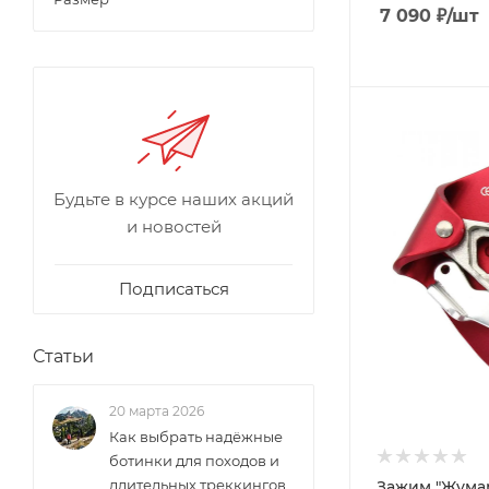
7 090
₽
/шт
Будьте в курсе наших акций
и новостей
Подписаться
Статьи
20 марта 2026
Как выбрать надёжные
ботинки для походов и
длительных треккингов
Зажим "Жума