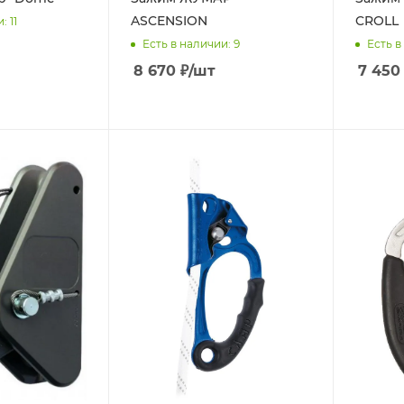
ASCENSION
CROLL
и
: 11
Есть в наличии
: 9
Есть в
8 670
₽
/шт
7 450