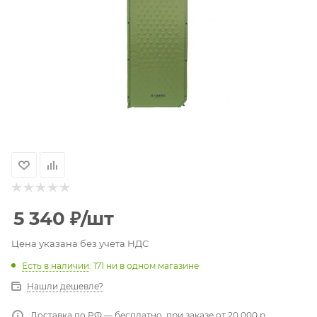
5 340
₽
/шт
Цена указана без учета НДС
Есть в наличии
: 171
ни в одном магазине
Нашли дешевле?
Доставка по РФ — бесплатно, при заказе от 20 000 р.