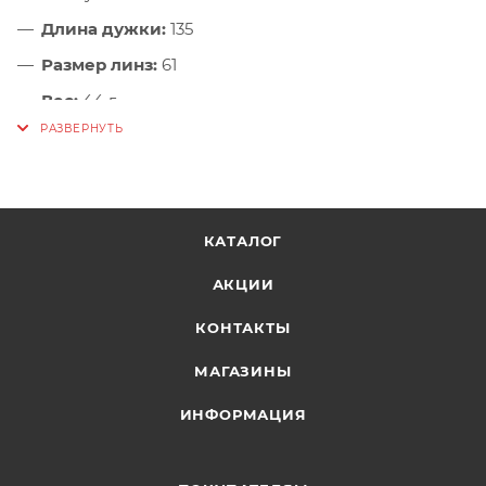
Длина дужки:
135
Размер линз:
61
Вес:
44 г
Шнурок в комплекте.
КАТАЛОГ
АКЦИИ
КОНТАКТЫ
МАГАЗИНЫ
ИНФОРМАЦИЯ