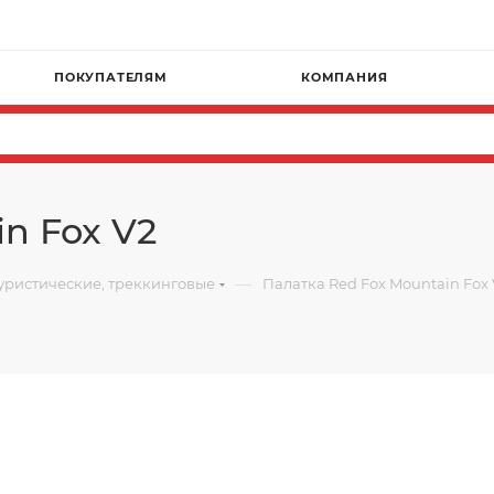
ПОКУПАТЕЛЯМ
КОМПАНИЯ
n Fox V2
—
уристические, треккинговые
Палатка Red Fox Mountain Fox 