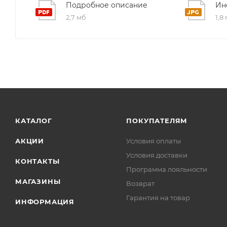
Подробное описание
Ин
2,7 мб
1,8
КАТАЛОГ
ПОКУПАТЕЛЯМ
АКЦИИ
Условия оплаты
Условия доставки
КОНТАКТЫ
Программа лояльности
МАГАЗИНЫ
Возврат
Гарантия на товар
ИНФОРМАЦИЯ