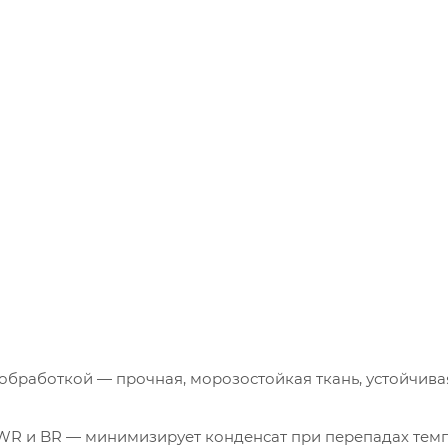
-обработкой — прочная, морозостойкая ткань, устойчива
с WR и BR — минимизирует конденсат при перепадах тем