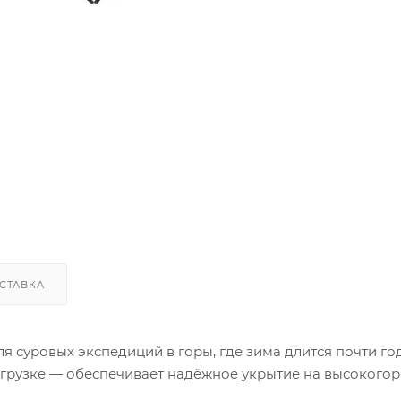
СТАВКА
я суровых экспедиций в горы, где зима длится почти год
нагрузке — обеспечивает надёжное укрытие на высокого