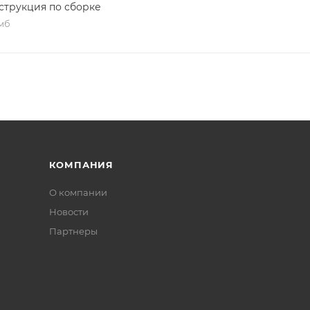
струкция по сборке
 мб
КОМПАНИЯ
О компании
Новости
Партнеры