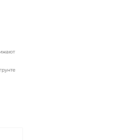
нижают
грунте