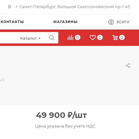
г. Санкт-Петербург, Большой Сампсониевский пр-т 45
КОНТАКТЫ
МАГАЗИНЫ
ВОЙТИ
0
0
0
Каталог
V2
49 900
₽
/шт
Цена указана без учета НДС