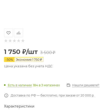
1 750
₽
/шт
3 500
₽
-
50
%
Экономия
1 750
₽
Цена указана без учета НДС
Есть в наличии
: 184
в 3 магазинах
Нашли дешевле?
Доставка по РФ — бесплатно, при заказе от 20 000 р.
Характеристики