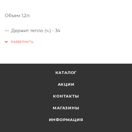
Объем 1,2л:
Держит тепло (ч.) - 34
Держит холод (ч.) - 40
КАТАЛОГ
АКЦИИ
КОНТАКТЫ
МАГАЗИНЫ
ИНФОРМАЦИЯ