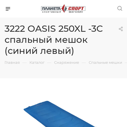
3222 OASIS 250XL -3C
спальный мешок
(синий левый)
—
—
—
Главная
Каталог
Снаряжение
Спальные мешки