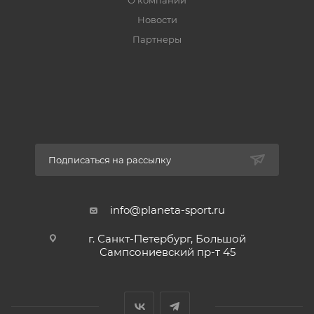
О компании
Температура комфорт: +7 ... +12С
Новости
Температура экстрим: -3С
Партнеры
Подписаться на рассылку
info@planeta-sport.ru
г. Санкт-Петербург, Большой
Сампсониевский пр-т 45