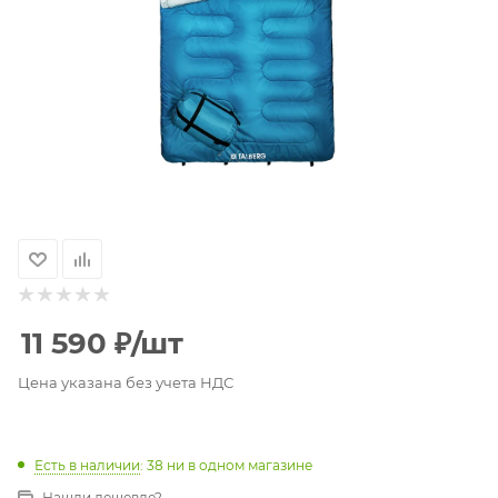
11 590
₽
/шт
Цена указана без учета НДС
Есть в наличии
: 38
ни в одном магазине
Нашли дешевле?