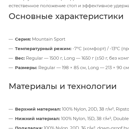
естественное положение стоп и эффективное удержан
Основные характеристики
Серия:
Mountain Sport
Температурный режим:
-7°C (комфорт) / -13°C (пр
Вес:
Regular — 1500 г, Long — 1650 г (±50 г, без к
Размеры:
Regular — 198 × 85 см, Long — 213 × 90 см
Материалы и технологии
Верхний материал:
100% Nylon, 20D, 38 г/м², Rips
Нижний материал:
100% Nylon, 15D, 38 г/м², Dou
Подкладка:
100% Nylon, 20D, 36 г/м², down-proof 