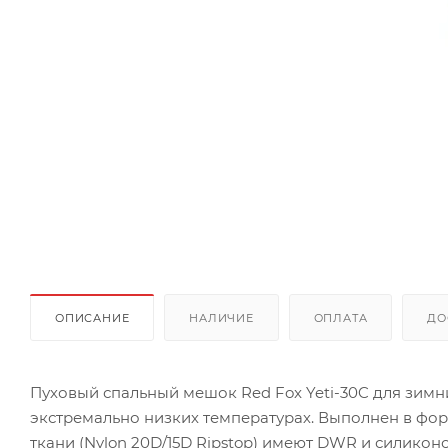
ОПИСАНИЕ
НАЛИЧИЕ
ОПЛАТА
ДО
Пуховый спальный мешок Red Fox Yeti-30C для зимн
экстремально низких температурах. Выполнен в форм
ткани (Nylon 20D/15D Ripstop) имеют DWR и силикон