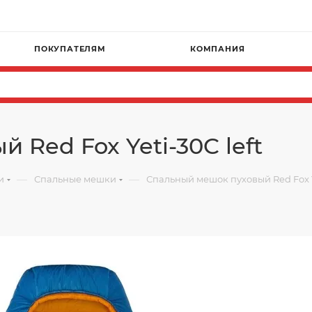
ПОКУПАТЕЛЯМ
КОМПАНИЯ
Red Fox Yeti-30C left
—
—
и
Спальные мешки
Спальный мешок пуховый Red Fox Ye