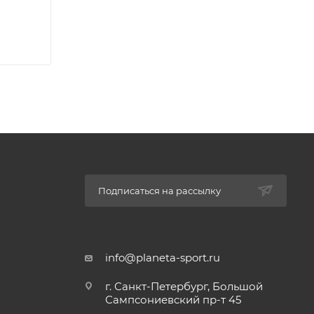
раняющий
Подписаться на рассылку
info@planeta-sport.ru
г. Санкт-Петербург, Большой
Сампсониевский пр-т 45