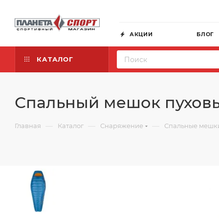
АКЦИИ
БЛОГ
КАТАЛОГ
Спальный мешок пуховый 
—
—
—
Главная
Каталог
Снаряжение
Спальные мешк