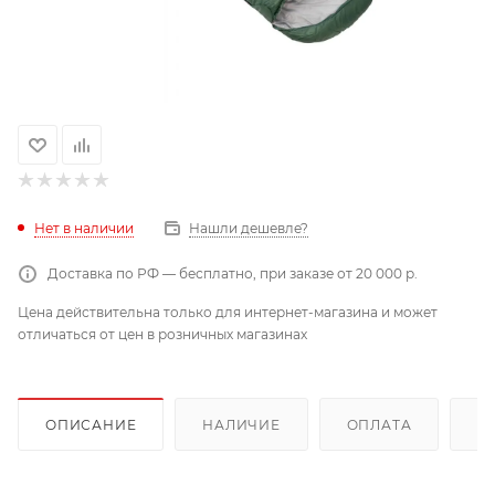
Нет в наличии
Нашли дешевле?
Доставка по РФ — бесплатно, при заказе от 20 000 р.
Цена действительна только для интернет-магазина и может
отличаться от цен в розничных магазинах
ОПИСАНИЕ
НАЛИЧИЕ
ОПЛАТА
Д