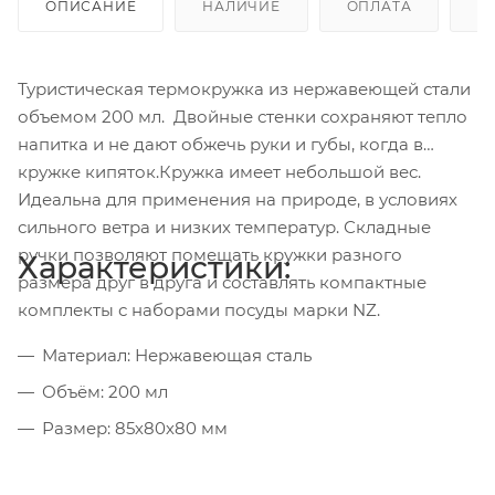
ОПИСАНИЕ
НАЛИЧИЕ
ОПЛАТА
Д
Туристическая термокружка из нержавеющей стали
объемом 200 мл. Двойные стенки сохраняют тепло
напитка и не дают обжечь руки и губы, когда в
кружке кипяток.Кружка имеет небольшой вес.
Идеальна для применения на природе, в условиях
сильного ветра и низких температур. Складные
ручки позволяют помещать кружки разного
Характеристики:
размера друг в друга и составлять компактные
комплекты с наборами посуды марки NZ.
Материал: Нержавеющая сталь
Объём: 200 мл
Размер: 85х80х80 мм