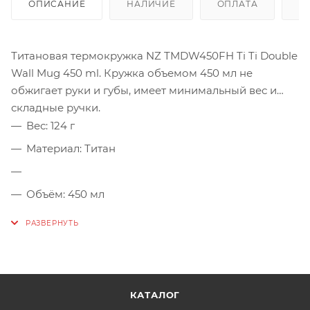
ОПИСАНИЕ
НАЛИЧИЕ
ОПЛАТА
Д
Титановая термокружка NZ TMDW450FH Ti Ti Double
Wall Mug 450 ml. Кружка объемом 450 мл не
обжигает руки и губы, имеет минимальный вес и
складные ручки.
Вес: 124 г
Материал: Титан
Объём: 450 мл
Размер: 85х85х103 мм
КАТАЛОГ