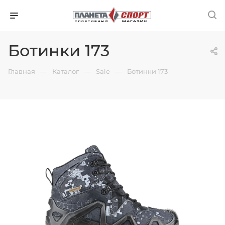
Ботинки 173
—
—
—
Главная
Каталог
Sale
Ботинки 173