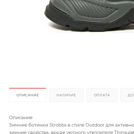
ОПИСАНИЕ
НАЛИЧИЕ
ОПЛАТА
ДО
Описание
Зимние ботинки Strobbs в стиле Outdoor для активн
зимние свойства, вроде уютного утеплителя Thinsula