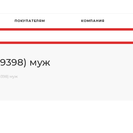
ПОКУПАТЕЛЯМ
КОМПАНИЯ
9398) муж
9398) муж