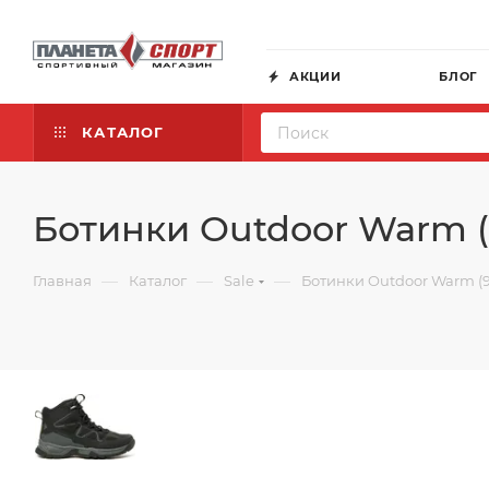
АКЦИИ
БЛОГ
КАТАЛОГ
Ботинки Outdoor Warm (
—
—
—
Главная
Каталог
Sale
Ботинки Outdoor Warm (