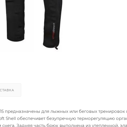
СТАВКА
15 предназначены для лыжных или беговых тренировок 
oft Shell обеспечивет безупречную терморегуляцию орга
и снега. Задняя часть брюк выполнена из утепленной, эл