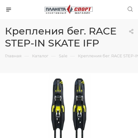
Крепления бег. RACE
STEP-IN SKATE IFP
—
—
—
Главная
Каталог
Sale
Крепления бег. RACE STEP-I