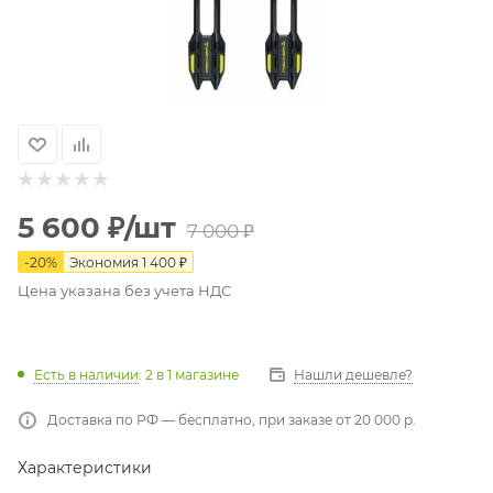
5 600
₽
/шт
7 000
₽
-
20
%
Экономия
1 400
₽
Цена указана без учета НДС
Есть в наличии
: 2
в 1 магазине
Нашли дешевле?
Доставка по РФ — бесплатно, при заказе от 20 000 р.
Характеристики