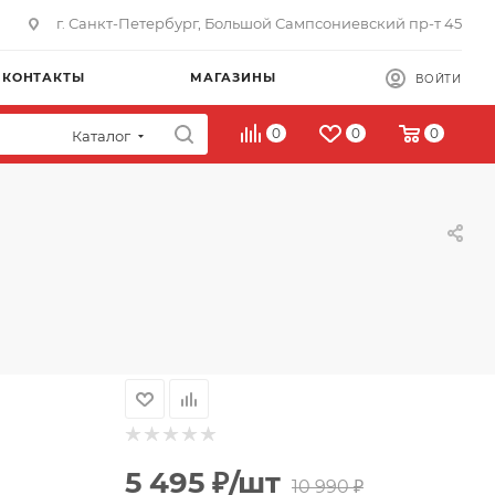
г. Санкт-Петербург, Большой Сампсониевский пр-т 45
КОНТАКТЫ
МАГАЗИНЫ
ВОЙТИ
0
0
0
Каталог
5 495
₽
/шт
10 990
₽