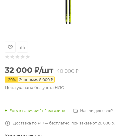
32 000
₽
/шт
40 000
₽
-
20
%
Экономия
8 000
₽
Цена указана без учета НДС
Есть в наличии
: 1
в 1 магазине
Нашли дешевле?
Доставка по РФ — бесплатно, при заказе от 20 000 р.