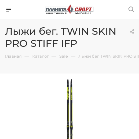
Лыжи бег. TWIN SKIN
PRO STIFF IFP
—
—
—
Главная
Каталог
Sale
Лыжи бег. TWIN SKIN PRO STI