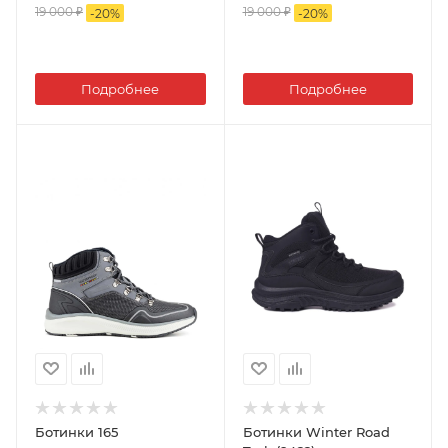
19 000 ₽
19 000 ₽
-
20
%
-
20
%
Подробнее
Подробнее
Ботинки 165
Ботинки Winter Road