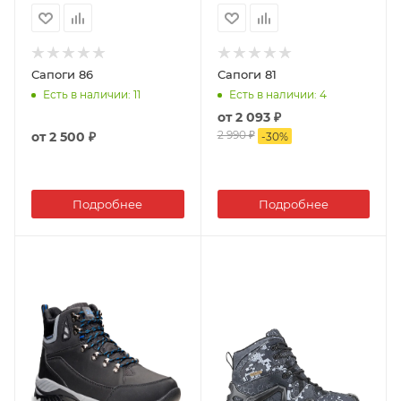
Сапоги 86
Сапоги 81
Есть в наличии
: 11
Есть в наличии
: 4
от
2 093 ₽
2 990 ₽
от
2 500 ₽
-
30
%
Подробнее
Подробнее