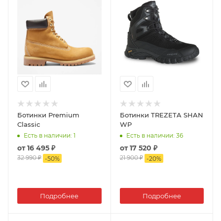
Ботинки Premium
Ботинки TREZETA SHAN
Classic
WP
Есть в наличии
: 1
Есть в наличии
: 36
от
16 495 ₽
от
17 520 ₽
32 990 ₽
21 900 ₽
-
50
%
-
20
%
Подробнее
Подробнее