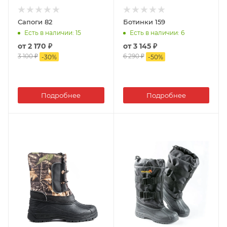
Сапоги 82
Ботинки 159
Есть в наличии
: 15
Есть в наличии
: 6
от
2 170 ₽
от
3 145 ₽
3 100 ₽
6 290 ₽
-
30
%
-
50
%
Подробнее
Подробнее