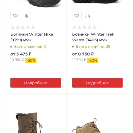
Ботинки Winter Hike
Ботинки Winter Trek
(9399) муж
Warm (9406) муж
Есть в наличии
: 5
Есть в наличии
: 39
от
5 475 ₽
от
8 750 ₽
10 950 ₽
12 500 ₽
-
50
%
-
30
%
Подробнее
Подробнее