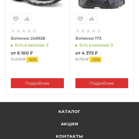
Ботинки 246928
Ботинки 173
Есть в наличии
: 3
Есть в наличии
: 3
от
6 100 ₽
от
4 375 ₽
12 200 ₽
8 750 ₽
-
50
%
-
50
%
Подробнее
Подробнее
КАТАЛОГ
АКЦИИ
КОНТАКТЫ