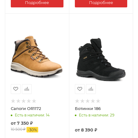
Подробнее
Подробнее
Сапоги OR1172
Ботинки 186
Есть в наличии
: 14
Есть в наличии
: 29
от
7 350 ₽
10 500 ₽
от
8 390 ₽
-
30
%