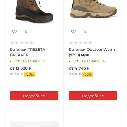
Ботинки TREZETA
Ботинки Outdoor Warm
BREAKER
(9398) муж
Есть в наличии
: 31
Есть в наличии
: 14
от
13 520 ₽
от
4 745 ₽
16 900 ₽
9 490 ₽
-
20
%
-
50
%
Подробнее
Подробнее