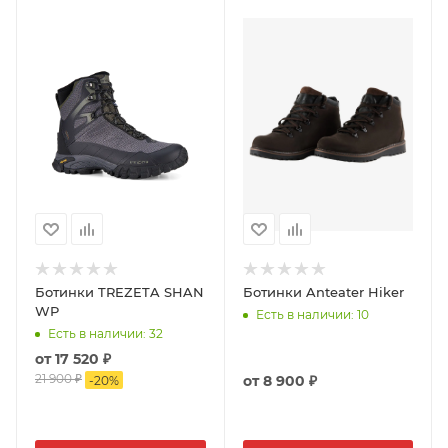
Ботинки TREZETA SHAN
Ботинки Anteater Hiker
WP
Есть в наличии
: 10
Есть в наличии
: 32
от
17 520 ₽
21 900 ₽
от
8 900 ₽
-
20
%