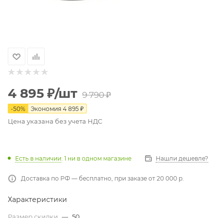
4 895
₽
/шт
9 790
₽
-
50
%
Экономия
4 895
₽
Цена указана без учета НДС
Есть в наличии
: 1
ни в одном магазине
Нашли дешевле?
Доставка по РФ — бесплатно, при заказе от 20 000 р.
Характеристики
Размер скидки
—
50